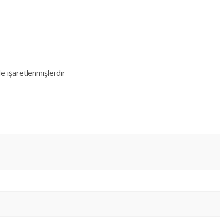
le işaretlenmişlerdir