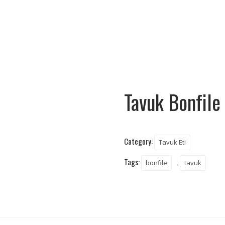
Tavuk Bonfile
Category:
Tavuk Eti
Tags:
,
bonfile
tavuk