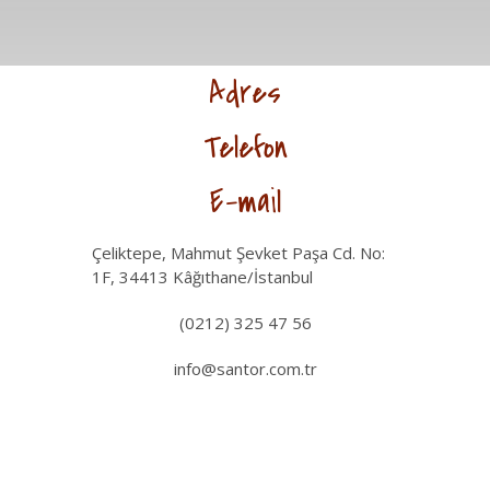
Adres
Telefon
E-mail
Çeliktepe, Mahmut Şevket Paşa Cd. No:
1F, 34413 Kâğıthane/İstanbul
(0212) 325 47 56
info@santor.com.tr