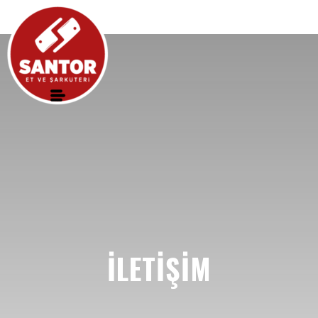
ILETIŞIM