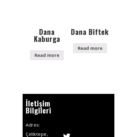
Dana
Dana Biftek
Kaburga
Read more
Read more
İletişim
Bilgileri
Adres:
Çeliktepe,