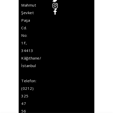
Mahmut
Şevket
Paşa
Cd.
No:
1F,
34413
Kâğıthane/
İstanbul
Telefon:
(0212)
325
47
56