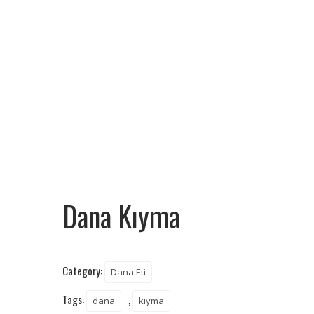
Dana Kıyma
Category:
Dana Eti
Tags:
,
dana
kıyma